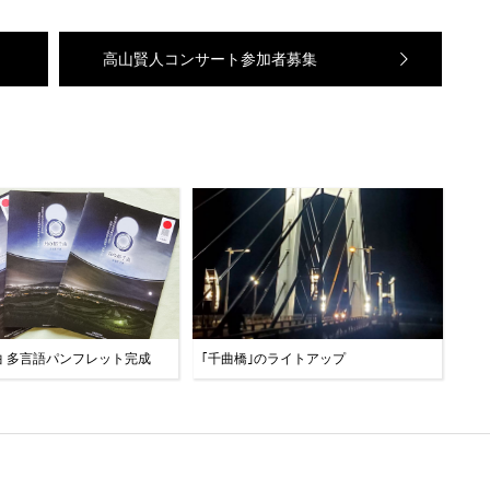
高山賢人コンサート参加者募集
曲 多言語パンフレット完成
｢千曲橋｣のライトアップ