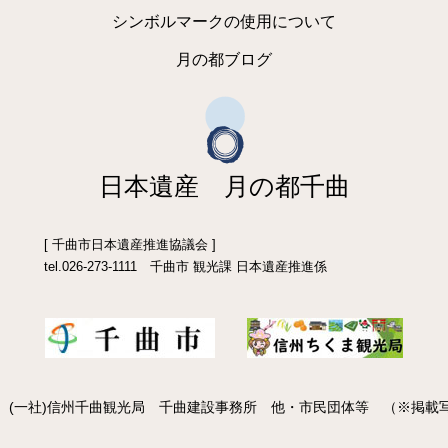
シンボルマークの使用について
月の都ブログ
日本遺産 月の都千曲
[ 千曲市日本遺産推進協議会 ]
tel.026-273-1111 千曲市 観光課 日本遺産推進係
 (一社)信州千曲観光局 千曲建設事務所 他・市民団体等 （※掲載