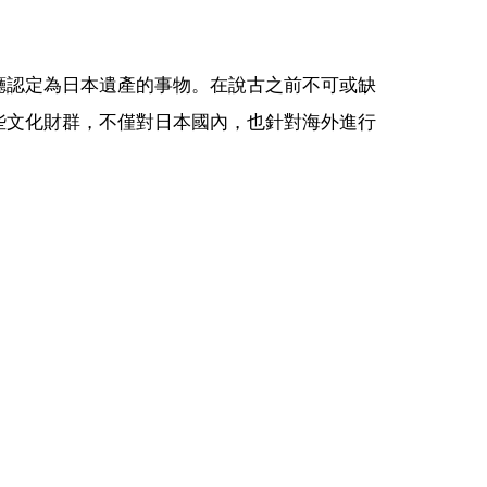
廳認定為日本遺產的事物。在說古之前不可或缺
些文化財群，不僅對日本國內，也針對海外進行