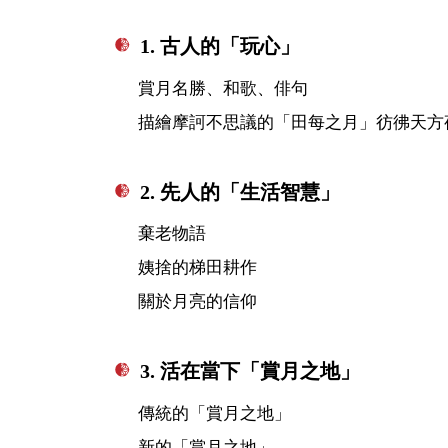
1. 古人的「玩心」
賞月名勝、和歌、俳句
描繪摩訶不思議的「田每之月」彷彿天方
2. 先人的「生活智慧」
棄老物語
姨捨的梯田耕作
關於月亮的信仰
3. 活在當下「賞月之地」
傳統的「賞月之地」
新的「賞月之地」