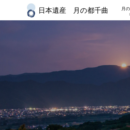
月の
日本遺産 月の都千曲