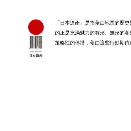
「日本遺產」是指藉由地區的歷史
的正是充滿魅力的有形、無形的各
策略性的傳播，藉由這些行動期待