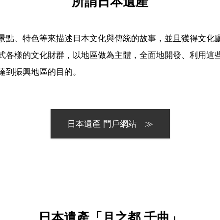
所謂日本遺產
景點、特色等來描述日本文化與傳統的故事，並且獲得文化
式各樣的文化財群，以地區做為主體，全面地開發、利用這
達到振興地區的目的。
日本遺產 門戶網站 ≫
日本遺產「月之都 千曲」