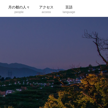
月の都の人々
アクセス
言語