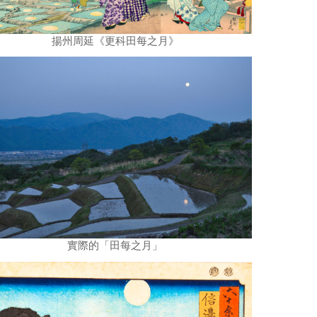
揚州周延《更科田每之月》
實際的「田每之月」