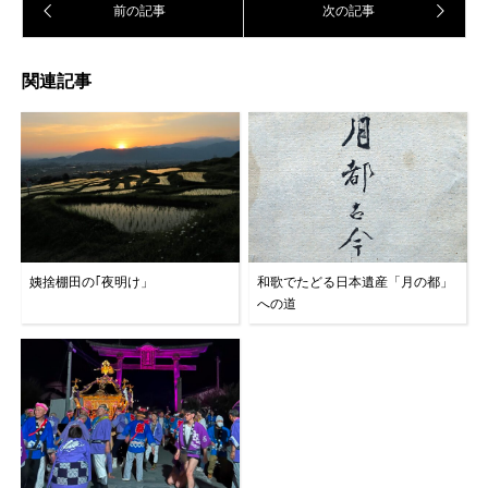
関連記事
姨捨棚田の｢夜明け」
和歌でたどる日本遺産「月の都」
への道