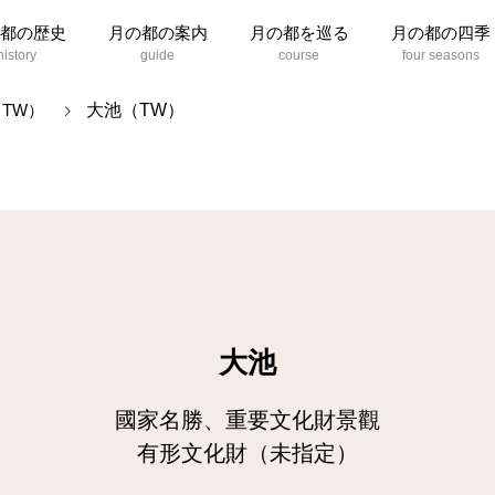
都の歴史
月の都の案内
月の都を巡る
月の都の四季
大池（TW）
TW）
大池
國家名勝、重要文化財景觀
有形文化財（未指定）