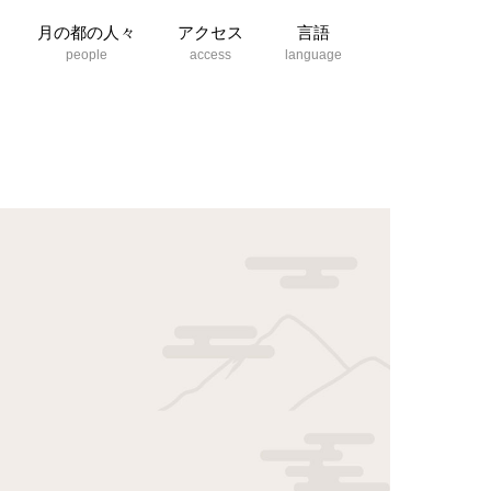
月の都の人々
アクセス
言語