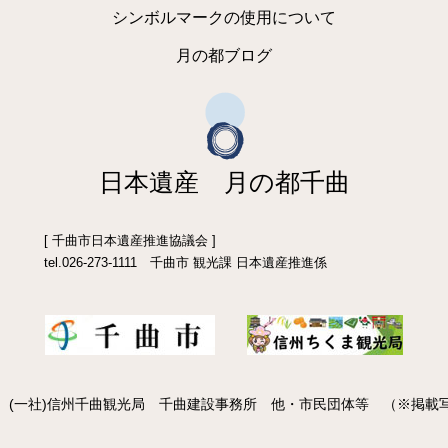
シンボルマークの使用について
月の都ブログ
日本遺産 月の都千曲
[ 千曲市日本遺産推進協議会 ]
tel.026-273-1111 千曲市 観光課 日本遺産推進係
 (一社)信州千曲観光局 千曲建設事務所 他・市民団体等 （※掲載