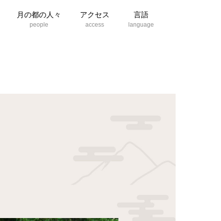
月の都の人々
アクセス
言語