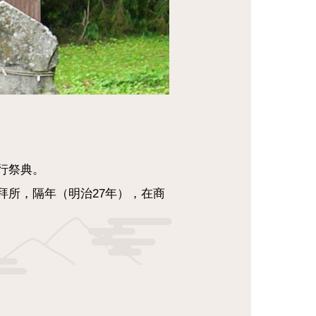
行祭典。
拜所，隔年（明治27年），在商