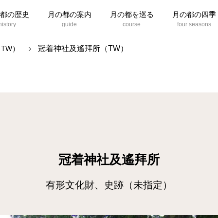
都の歴史
月の都の案内
月の都を巡る
月の都の四季
冠着神社及遙拜所（TW）
TW）
冠着神社及遙拜所
有形文化財、史跡（未指定）