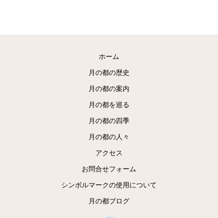
ホーム
月の都の歴史
月の都の案内
月の都を巡る
月の都の四季
月の都の人々
アクセス
お問合せフォーム
シンボルマークの使用について
月の都ブログ