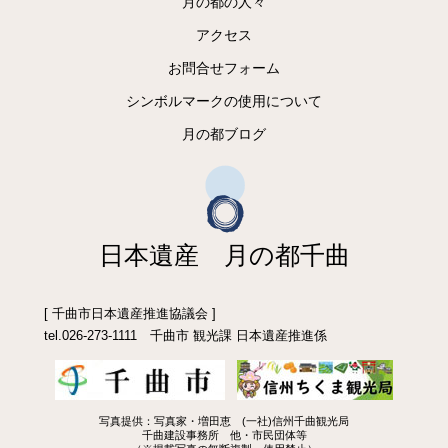
月の都の人々
アクセス
お問合せフォーム
シンボルマークの使用について
月の都ブログ
日本遺産 月の都千曲
[ 千曲市日本遺産推進協議会 ]
tel.026-273-1111 千曲市 観光課 日本遺産推進係
写真提供：写真家・増田恵 (一社)信州千曲観光局
千曲建設事務所 他・市民団体等