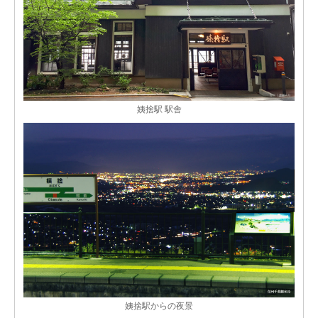
姨捨駅 駅舎
姨捨駅からの夜景