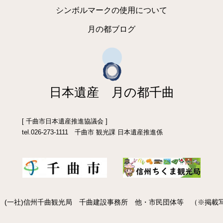
シンボルマークの使用について
月の都ブログ
日本遺産 月の都千曲
[ 千曲市日本遺産推進協議会 ]
tel.026-273-1111 千曲市 観光課 日本遺産推進係
 (一社)信州千曲観光局 千曲建設事務所 他・市民団体等 （※掲載