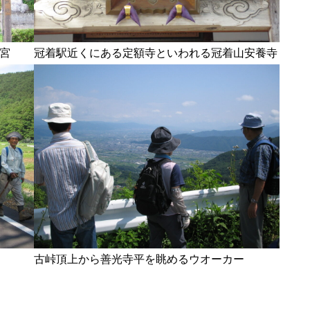
宮
冠着駅近くにある定額寺といわれる冠着山安養寺
古峠頂上から善光寺平を眺めるウオーカー