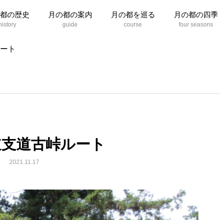
都の歴史
月の都の案内
月の都を巡る
月の都の四季
ート
道支道古峠ルート
2021.11.17