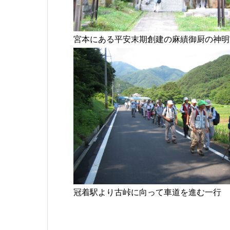
宮本にある平安末期創建の麻績御厨の神明
冠着駅より古峠に向って車道を進む一行