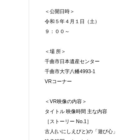
＜公開日時＞
令和５年４月１日（土）
９：００～
＜場 所＞
千曲市日本遺産センター
千曲市大字八幡4993-1
VRコーナー
＜VR映像の内容＞
タイトル 映像時間 主な内容
［ストーリー No.1］
古人(いにしえびと)の「遊び心」