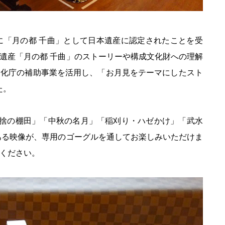
に「月の都 千曲」として日本遺産に認定されたことを受
遺産「月の都 千曲」のストーリーや構成文化財への理解
文化庁の補助事業を活用し、「お月見をテーマにしたスト
た。
姨捨の棚田」「中秋の名月」「稲刈り・ハゼかけ」「武水
ある映像が、専用のゴーグルを通してお楽しみいただけま
ください。