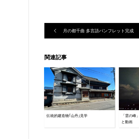
月の都千曲 多言語パンフレット完成
関連記事
伝統的建造物｢山丹｣見学
「雲の峰
と動画