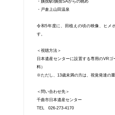
・姨捨駅/姨捨SAからの眺め
・戸倉上山田温泉
令和5年度に、田植えの頃の映像、ヒメ
す。
＜視聴方法＞
日本遺産センターに設置する専用のVRゴ
料）
※ただし、13歳未満の方は、視覚発達の
＜問い合わせ先＞
千曲市日本遺産センター
TEL 026-273-4170