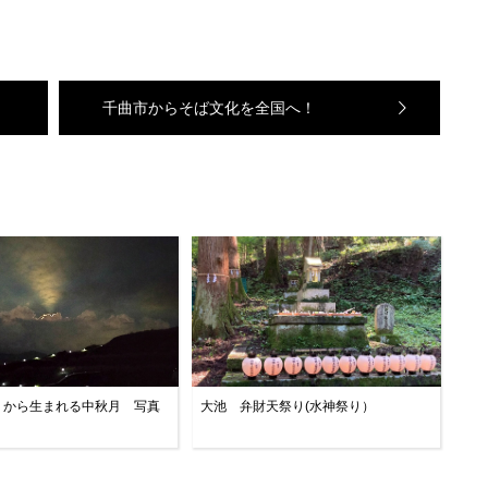
千曲市からそば文化を全国へ！
」から生まれる中秋月 写真
大池 弁財天祭り(水神祭り）