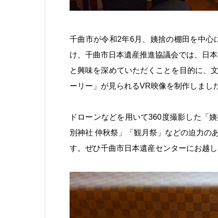
千曲市が令和2年6月、姨捨の棚田を中心
け、千曲市日本遺産推進協議会では、日本
と興味を深めていただくことを目的に、
ーリー」が見られるVR映像を制作しまし
ドローンなどを用いて360度撮影した「
別神社 仲秋祭」「観月祭」などの迫力の
す。ぜひ千曲市日本遺産センターにお越し