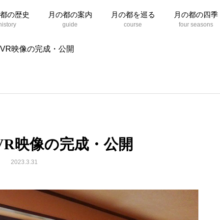
都の歴史
月の都の案内
月の都を巡る
月の都の四季
 VR映像の完成・公開
VR映像の完成・公開
2023.3.31