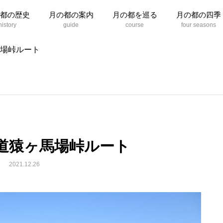
都の歴史
月の都の案内
月の都を巡る
月の都の四季
場峠ルート
道猿ヶ馬場峠ルート
2021.12.26