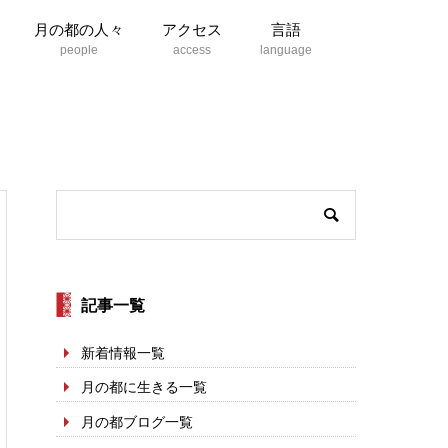
月の都の人々
アクセス
言語
記事一覧
新着情報一覧
月の都に生きる一覧
月の都ブログ一覧