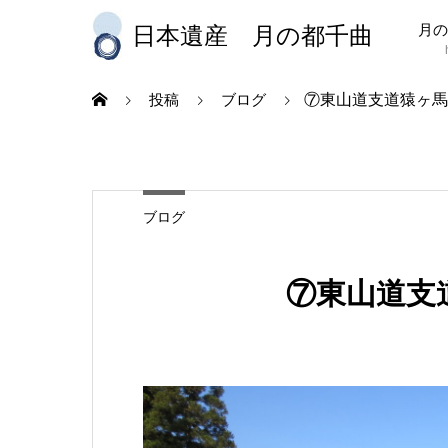
月の
日本遺産 月の都千曲
⑦東山道支道猿ヶ馬
投稿
ブログ
ブログ
⑦東山道支