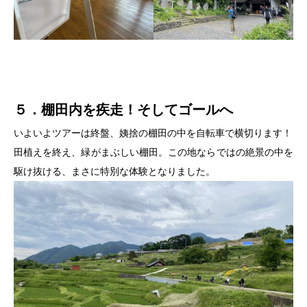
５．棚田内を疾走！そしてゴールへ
いよいよツアーは終盤、姨捨の棚田の中を自転車で横切ります！
田植えを終え、緑がまぶしい棚田。この地ならではの絶景の中を
駆け抜ける、まさに特別な体験となりました。