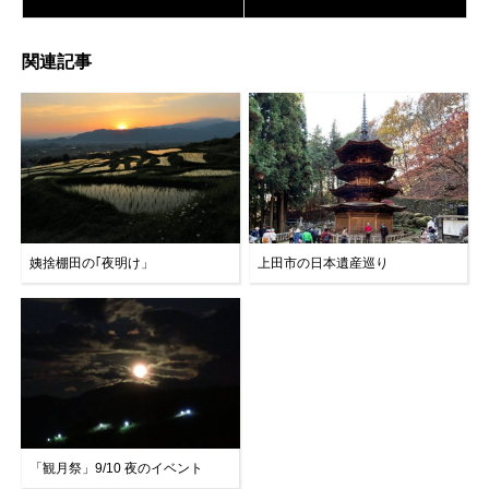
関連記事
姨捨棚田の｢夜明け」
上田市の日本遺産巡り
「観月祭」9/10 夜のイベント