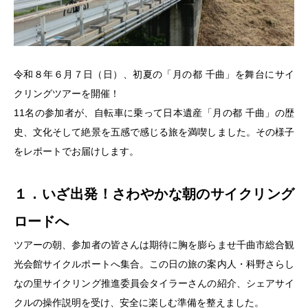
令和８年６月７日（日）、初夏の「月の都 千曲」を舞台にサイ
クリングツアーを開催！
11名の参加者が、自転車に乗って日本遺産「月の都 千曲」の歴
史、文化そして絶景を五感で感じる旅を満喫しました。その様子
をレポートでお届けします。
１．いざ出発！さわやかな朝のサイクリング
ロードへ
ツアーの朝、参加者の皆さんは期待に胸を膨らませ千曲市総合観
光会館サイクルポートへ集合。この日の旅の案内人・科野さらし
なの里サイクリング推進委員会タイラーさんの紹介、シェアサイ
クルの操作説明を受け、安全に楽しむ準備を整えました。